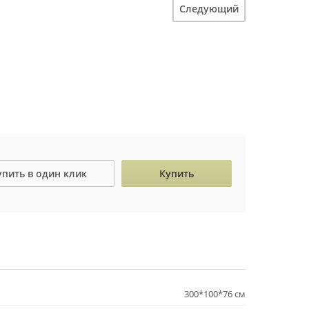
Следующий
упить в один клик
Купить
300*100*76 см