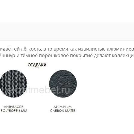
идаёт ей лёгкость, в то время как извилистые алюмини
й шнур и тёмное порошковое покрытие делают коллекци