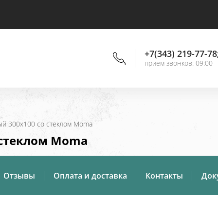
+7(343) 219-77-78
прием звонков: 09:00 –
ный 300х100 со стеклом Moma
 стеклом Moma
Отзывы
Оплата и доставка
Контакты
Док