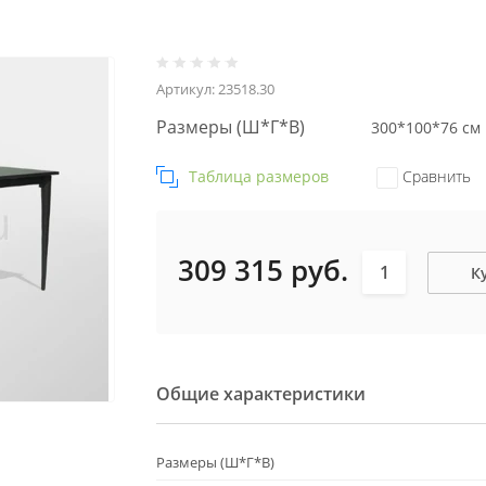
Артикул:
23518.30
Размеры (Ш*Г*В)
300*100*76 см
Таблица размеров
Сравнить
309 315
руб.
К
Общие характеристики
Размеры (Ш*Г*В)