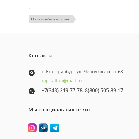
Moma - мебель из улицы
Контакты:
г. Екатеринбург ул. Черняховского, 68
rap-rattan@mail.ru
+7(343) 219-77-78
8(800) 505-89-17
;
Мы в социальных сетях: