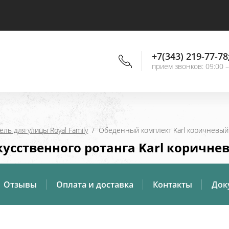
+7(343) 219-77-78
прием звонков: 09:00 –
ль для улицы Royal Family
  /  Обеденный комплект Karl коричневый
усственного ротанга Karl коричне
Отзывы
Оплата и доставка
Контакты
Док