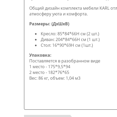
Общий дизайн комплекта мебели KARL отл
атмосферу уюта и комфорта.
Размеры: (ДхШхВ)
Кресло: 85*84*66H см (2 шт.)
Диван: 204*84*66H см (1 шт.)
Стол: 16*90*69H см (1шт.)
Упаковка:
Поставляется в разобранном виде
1 место - 175*9,5*94
2 место - 182*76*65
Вес: 86 кг, объем: 1,04 м3