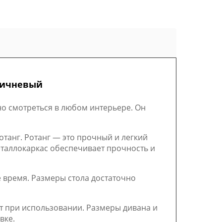
оричневый
о смотреться в любом интерьере. Он
танг. Ротанг — это прочный и легкий
еталлокаркас обеспечивает прочность и
е время. Размеры стола достаточно
т при использовании. Размеры дивана и
вке.