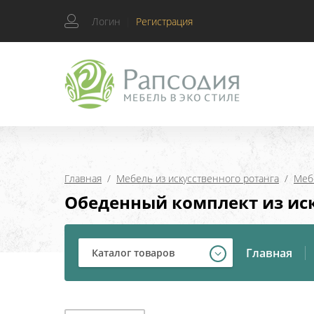
Логин
|
Регистрация
Главная
  /  
Мебель из искусственного ротанга
  /  
Мебе
Обеденный комплект из иск
Главная
Каталог товаров