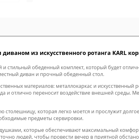
 диваном из искусственного ротанга KARL к
 и стильный обеденный комплект, который будет отличн
хместный диван и прочный обеденный стол.
ственных материалов: металлокаркас и искусственный ро
ода и отлично переносит воздействие внешней среды. М
ю столешницу, которая легко моется и прослужит долго
еобходимые предметы сервировки.
одушками, которые обеспечивают максимальный комфор
аточно людей, чтобы провести вечер в приятной обстано