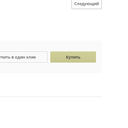
Следующий
упить в один клик
Купить