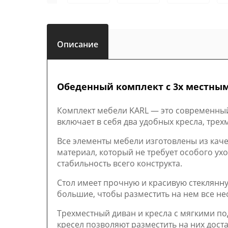
Описание
Обеденный комплект с 3х местным
Комплект мебели KARL — это современный
включает в себя два удобных кресла, тре
Все элементы мебели изготовлены из каче
материал, который не требует особого ух
стабильность всего конструкта.
Стол имеет прочную и красивую стеклянну
большие, чтобы разместить на нем все н
Трехместный диван и кресла с мягкими п
кресел позволяют разместить на них дост