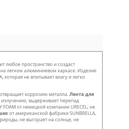
ит любое пространство и создаст
 на легком алюминиевом каркасе. Изделие
 которая не впитывает влагу и легко
отвращает коррозию металла.
Лента для
у излучению, выдерживает перепад
Y FOAM от немецкой компании URECEL; не
шек
от американской фабрики SUNBRELLA,
рироды, не выгорает на солнце, не