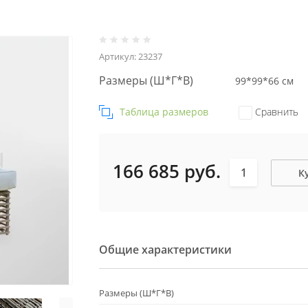
Артикул:
23237
Размеры (Ш*Г*В)
99*99*66 см
Таблица размеров
Сравнить
166 685
руб.
К
Общие характеристики
Размеры (Ш*Г*В)