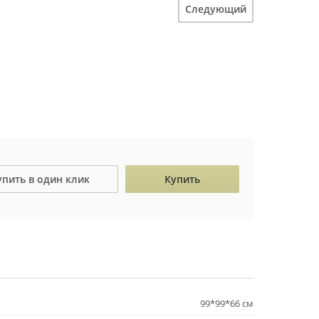
Следующий
упить в один клик
Купить
99*99*66 см