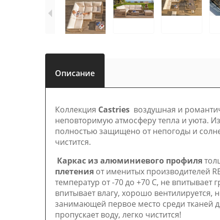
Описание
Коллекция
Castries
воздушная и романтиче
неповторимую атмосферу тепла и уюта. Из
полностью защищено от непогоды и солнеч
чистится.
Каркас из алюминиевого профиля
тол
плетения
от именитых производителей RE
температур от -70 до +70 С, не впитывает г
впитывает влагу, хорошо вентилируется, 
занимающей первое место среди тканей дл
пропускает воду, легко чистится!