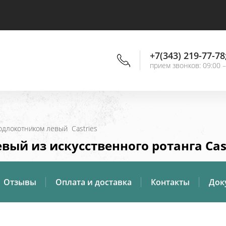
+7(343) 219-77-78
прием звонков: 09:00 –
подлокотником левый  Castries
ый из искусственного ротанга Cas
Отзывы
Оплата и доставка
Контакты
Док