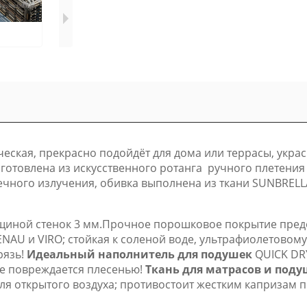
ская, прекрасно подойдёт для дома или террасы, украс
готовлена из искусственного ротанга ручного плетения
ного излучения, обивка выполнена из ткани SUNBRELLA,
щиной стенок 3 мм.Прочное порошковое покрытие пред
NAU и VIRO; стойкая к соленой воде, ультрафиолетовом
рязь!
Идеальный наполнитель для подушек
QUICK DR
не повреждается плесенью!
Ткань для матрасов и поду
я открытого воздуха; противостоит жестким капризам п