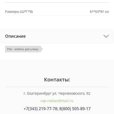
Размеры (Ш*Г*В)
61*63*81 см
Описание
Pob - мебель для улицы
Контакты:
г. Екатеринбург ул. Черняховского, 92
rap-rattan@mail.ru
+7(343) 219-77-78
8(800) 505-89-17
;