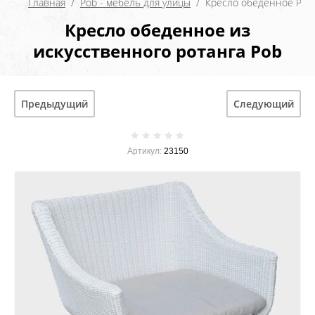
Главная
  /  
Pob - мебель для улицы
  /  Кресло обеденное Pob
Кресло обеденное из
искусственного ротанга Pob
Предыдущий
Следующий
Артикул:
23150