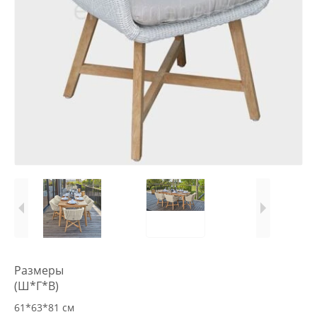
Размеры
(Ш*Г*В)
61*63*81 см