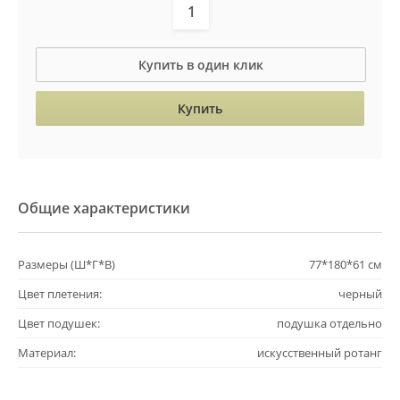
Купить в один клик
Купить
Общие характеристики
Размеры (Ш*Г*В)
77*180*61 см
Цвет плетения:
черный
Цвет подушек:
подушка отдельно
Материал:
искусственный ротанг