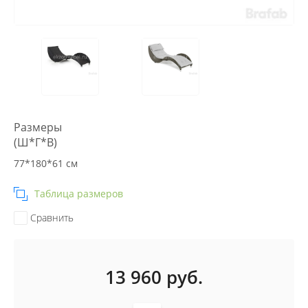
Размеры
(Ш*Г*В)
77*180*61 см
Таблица размеров
Сравнить
13 960
руб.