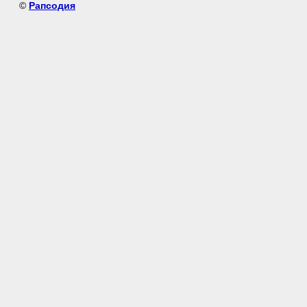
©
Рапсодия